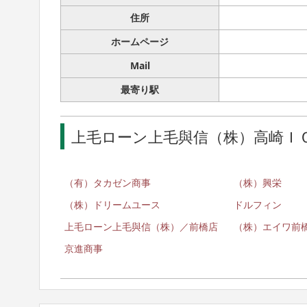
住所
ホームページ
Mail
最寄り駅
上毛ローン上毛與信（株）高崎Ｉ
（有）タカゼン商事
（株）興栄
（株）ドリームユース
ドルフィン
上毛ローン上毛與信（株）／前橋店
（株）エイワ前
京進商事