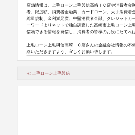
店舗情報は、上毛ローン上毛與信高崎ＩＣ店や消費者金
者、限度額、消費者金融業、カードローン、大手消費者
総量規制、金利満足度、中堅消費者金融、クレジットカ
ーワードよりネットで独自調査した高崎市上毛ローン上毛
信頼できる情報を発信し、消費者の皆様のお役にたてれ
上毛ローン上毛與信高崎ＩＣ店さんの金融会社情報の不
絡いただきますよう、宜しくお願い致します。
≪ 上毛ローン上毛與信