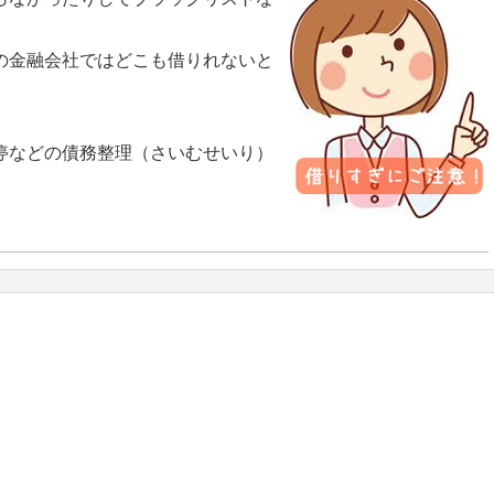
の金融会社ではどこも借りれないと
停などの債務整理（さいむせいり）