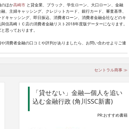
融のほか
高崎市
と貸金業、ブラック、学生ローン、大口ローン、金融
金融、主婦キャッシング、クレジットカード、銀行カード、審査基準、
ードキャッシング、即日振込、消費者ローン、消費者金融会社などのキ
與信高崎ＩＣ店の消費者金融リスト2018年度版データーになります。
ばと思っております。
備や消費者金融の口コミや評判がありましたら、お問い合わせよりご連
セントラル商事 ≫
「貸せない」金融―個人を追い
込む金融行政 (角川SSC新書)
PR:おすすめ書籍