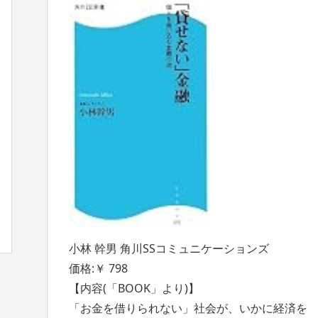
小林 幹男 角川SSコミュニケーションズ
価格:￥ 798
【内容(「BOOK」より)】
「お金を借りられない」社会が、いかに経済を