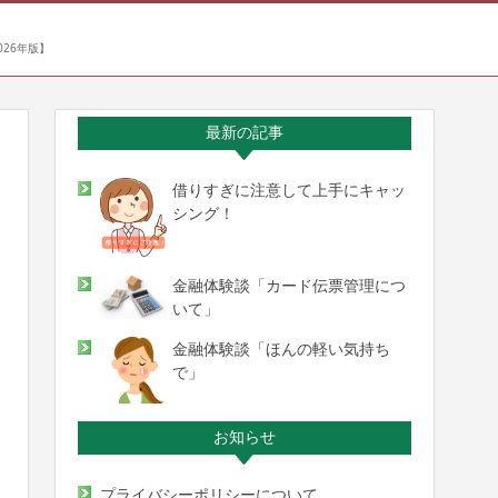
26年版】
最新の記事
借りすぎに注意して上手にキャッ
シング！
金融体験談「カード伝票管理につ
いて」
金融体験談「ほんの軽い気持ち
で」
お知らせ
プライバシーポリシーについて