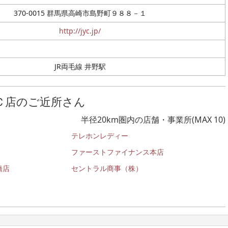
370-0015 群馬県高崎市島野町９８８－１
http://jyc.jp/
JR両毛線 井野駅
Ｃ店のご近所さん
半径20km圏内の店舗・事業所(MAX 10)
テレホンレディー
ファーストファイナンス本店
橋店
セントラル商事（株）