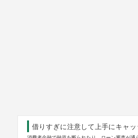
借りすぎに注意して上手にキャッ
消費者金融で融資を断られたり、ローン審査が通