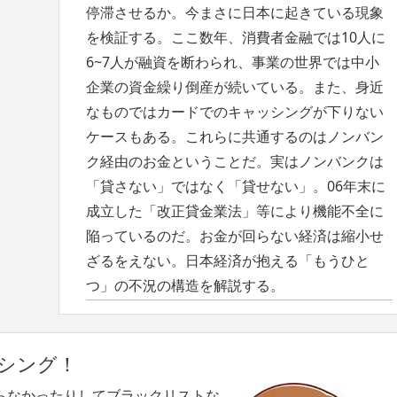
停滞させるか。今まさに日本に起きている現象
を検証する。ここ数年、消費者金融では10人に
6~7人が融資を断わられ、事業の世界では中小
企業の資金繰り倒産が続いている。また、身近
なものではカードでのキャッシングが下りない
ケースもある。これらに共通するのはノンバン
ク経由のお金ということだ。実はノンバンクは
「貸さない」ではなく「貸せない」。06年末に
成立した「改正貸金業法」等により機能不全に
陥っているのだ。お金が回らない経済は縮小せ
ざるをえない。日本経済が抱える「もうひと
つ」の不況の構造を解説する。
シング！
らなかったりしてブラックリストな