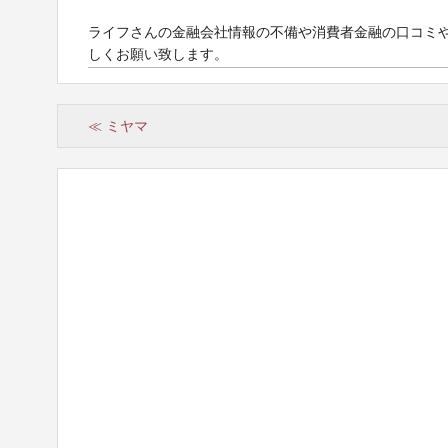
ライフさんの金融会社情報の不備や消費者金融の口コミ
しくお願い致します。
≪ ミヤマ