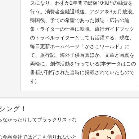
スになり、わずか2年間で総額10億円の融資を
行う。消費者金融退職後、アジアを3ヵ月放浪。
帰国後、予ての希望であった雑誌・広告の編
集・ライターの仕事に転職。旅行ガイドブック
のトラベルライターとしても活躍する。現在、
毎日更新ホームページ「かさこワールド」に
て、旅行記、海外子供写真ほか、文章と写真を
両輪に、創作活動を行っている(本データはこの
書籍が刊行された当時に掲載されていたもので
す)
シング！
らなかったりしてブラックリストな
の金融会社ではどこも借りれないと