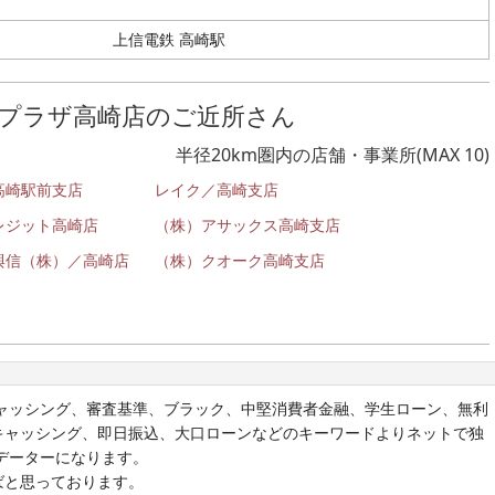
上信電鉄 高崎駅
プラザ高崎店のご近所さん
半径20km圏内の店舗・事業所(MAX 10)
高崎駅前支店
レイク／高崎支店
レジット高崎店
（株）アサックス高崎支店
與信（株）／高崎店
（株）クオーク高崎支店
ャッシング、審査基準、ブラック、中堅消費者金融、学生ローン、無利
キャッシング、即日振込、大口ローンなどのキーワードよりネットで独
版データーになります。
ばと思っております。