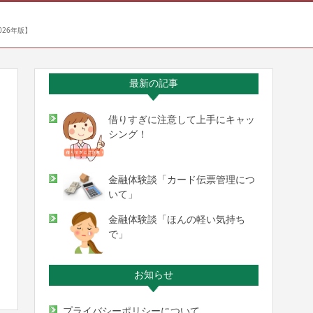
26年版】
最新の記事
借りすぎに注意して上手にキャッ
シング！
金融体験談「カード伝票管理につ
いて」
金融体験談「ほんの軽い気持ち
で」
お知らせ
プライバシーポリシーについて