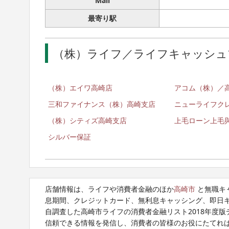
Mail
最寄り駅
（株）ライフ／ライフキャッシュ
（株）エイワ高崎店
アコム（株）／
三和ファイナンス（株）高崎支店
ニューライフク
（株）シティズ高崎支店
上毛ローン上毛
シルバー保証
店舗情報は、ライフや消費者金融のほか
高崎市
と無職キ
息期間、クレジットカード、無利息キャッシング、即日
自調査した高崎市ライフの消費者金融リスト2018年度
信頼できる情報を発信し、消費者の皆様のお役にたてれ