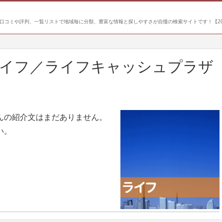
口コミや評判、一覧リストで地域毎に分類、豊富な情報と探しやすさが自慢の検索サイトです！【20
ライフ／ライフキャッシュプラザ
んの紹介文はまだありません。
い。