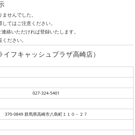
示
りませんでした。
際してはご注意ください。
ご連絡いただければ登録いたします。
覧ください。
ライフキャッシュプラザ高崎店）
027-324-5401
370-0849 群馬県高崎市八島町１１０－２７