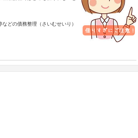
停などの債務整理（さいむせいり）