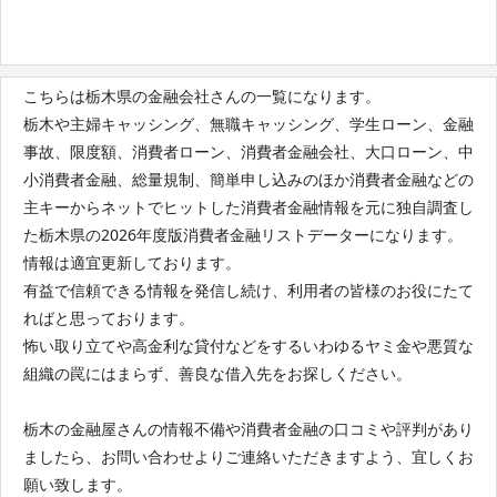
こちらは栃木県の金融会社さんの一覧になります。
栃木や主婦キャッシング、無職キャッシング、学生ローン、金融
事故、限度額、消費者ローン、消費者金融会社、大口ローン、中
小消費者金融、総量規制、簡単申し込みのほか消費者金融などの
主キーからネットでヒットした消費者金融情報を元に独自調査し
た栃木県の2026年度版消費者金融リストデーターになります。
情報は適宜更新しております。
有益で信頼できる情報を発信し続け、利用者の皆様のお役にたて
ればと思っております。
怖い取り立てや高金利な貸付などをするいわゆるヤミ金や悪質な
組織の罠にはまらず、善良な借入先をお探しください。
栃木の金融屋さんの情報不備や消費者金融の口コミや評判があり
ましたら、お問い合わせよりご連絡いただきますよう、宜しくお
願い致します。