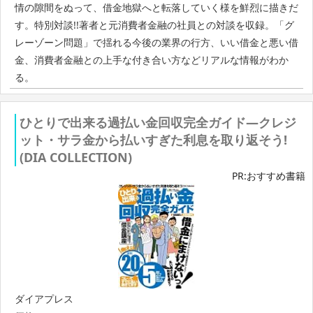
情の隙間をぬって、借金地獄へと転落していく様を鮮烈に描きだ
す。特別対談!!著者と元消費者金融の社員との対談を収録。「グ
レーゾーン問題」で揺れる今後の業界の行方、いい借金と悪い借
金、消費者金融との上手な付き合い方などリアルな情報がわか
る。
ひとりで出来る過払い金回収完全ガイド―クレジ
ット・サラ金から払いすぎた利息を取り返そう!
(DIA COLLECTION)
PR:おすすめ書籍
ダイアプレス