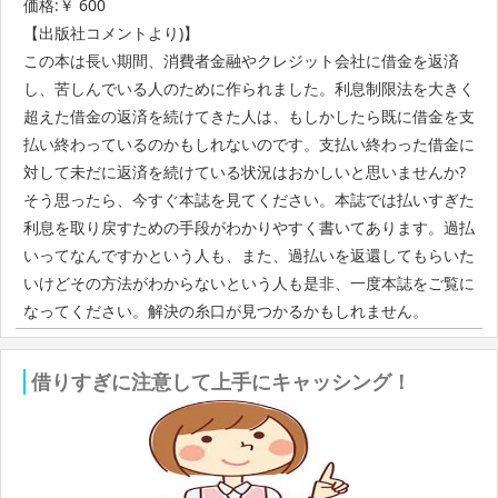
価格:￥ 600
【出版社コメントより)】
この本は長い期間、消費者金融やクレジット会社に借金を返済
し、苦しんでいる人のために作られました。利息制限法を大きく
超えた借金の返済を続けてきた人は、もしかしたら既に借金を支
払い終わっているのかもしれないのです。支払い終わった借金に
対して未だに返済を続けている状況はおかしいと思いませんか?
そう思ったら、今すぐ本誌を見てください。本誌では払いすぎた
利息を取り戻すための手段がわかりやすく書いてあります。過払
いってなんですかという人も、また、過払いを返還してもらいた
いけどその方法がわからないという人も是非、一度本誌をご覧に
なってください。解決の糸口が見つかるかもしれません。
借りすぎに注意して上手にキャッシング！