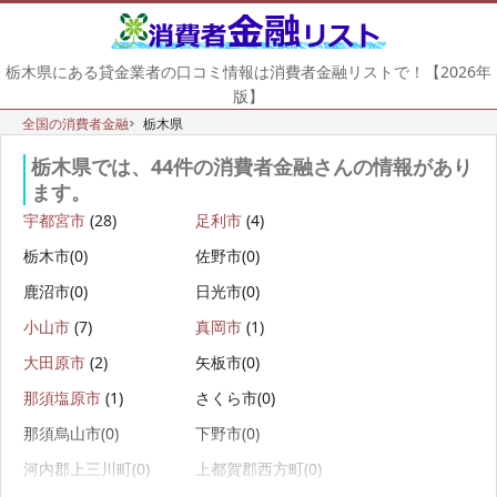
栃木県にある貸金業者の口コミ情報は消費者金融リストで！【2026年
版】
全国の消費者金融
栃木県
栃木県では、44件の消費者金融さんの情報があり
ます。
宇都宮市
(28)
足利市
(4)
栃木市(0)
佐野市(0)
鹿沼市(0)
日光市(0)
小山市
(7)
真岡市
(1)
大田原市
(2)
矢板市(0)
那須塩原市
(1)
さくら市(0)
那須烏山市(0)
下野市(0)
河内郡上三川町(0)
上都賀郡西方町(0)