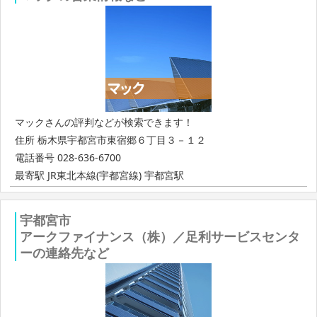
マックさんの評判などが検索できます！
住所 栃木県宇都宮市東宿郷６丁目３－１２
電話番号 028-636-6700
最寄駅 JR東北本線(宇都宮線) 宇都宮駅
宇都宮市
アークファイナンス（株）／足利サービスセンタ
ーの連絡先など