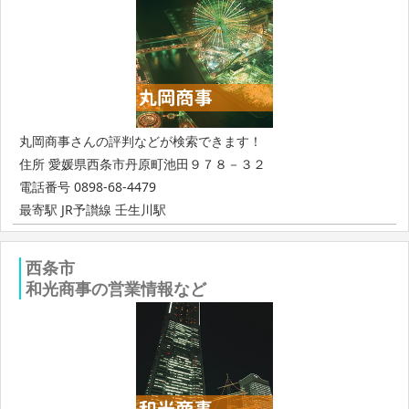
丸岡商事さんの評判などが検索できます！
住所 愛媛県西条市丹原町池田９７８－３２
電話番号 0898-68-4479
最寄駅 JR予讃線 壬生川駅
西条市
和光商事の営業情報など