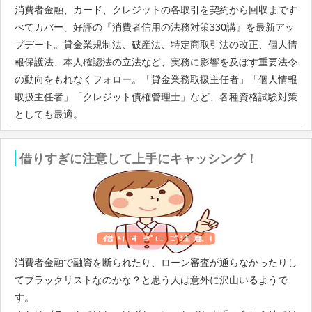
消費者金融、カード、クレジットの各取引を契約から回収まです
べてカバー、好評の『消費者信用の法務対策330講』を最新アッ
プデート。貸金業規制法、破産法、特定商取引法の改正、個人情
報保護法、本人確認法の立法など、実務に影響を及ぼす重要法令
の動向をもれなくフォロー。「貸金業務取扱主任者」「個人情報
取扱主任者」「クレジット債権管理士」など、各種資格試験対策
としても最適。
借りすぎに注意して上手にキャッシング！
消費者金融で融資を断られたり、ローン審査が通らなかったりし
てブラックリストなのかな？と思う人は意外に沢山いるようで
す。