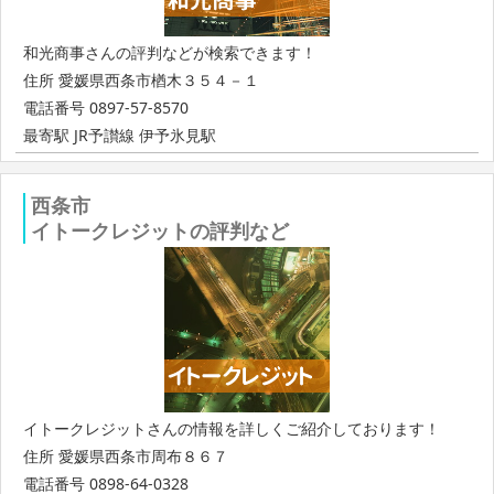
和光商事さんの評判などが検索できます！
住所 愛媛県西条市楢木３５４－１
電話番号 0897-57-8570
最寄駅 JR予讃線 伊予氷見駅
西条市
イトークレジットの評判など
イトークレジットさんの情報を詳しくご紹介しております！
住所 愛媛県西条市周布８６７
電話番号 0898-64-0328