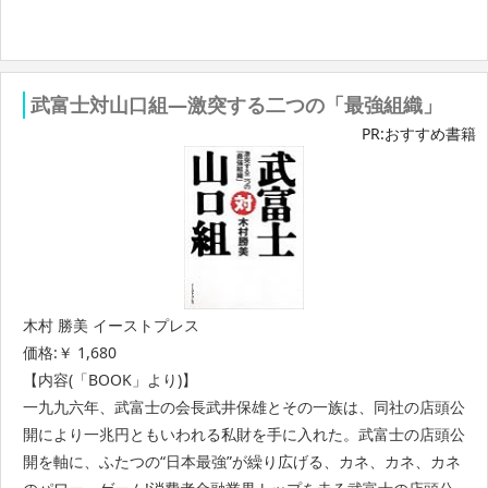
武富士対山口組―激突する二つの「最強組織」
PR:おすすめ書籍
木村 勝美 イーストプレス
価格:￥ 1,680
【内容(「BOOK」より)】
一九九六年、武富士の会長武井保雄とその一族は、同社の店頭公
開により一兆円ともいわれる私財を手に入れた。武富士の店頭公
開を軸に、ふたつの“日本最強”が繰り広げる、カネ、カネ、カネ