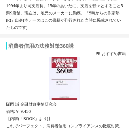
1994年より同支店長。15年のあいだに、支店を転々とすること5
県9店舗。現在は、地元のメーカーに勤務。「5時からの作家塾
(R)」出身(本データはこの書籍が刊行された当時に掲載されてい
たものです)
消費者信用の法務対策360講
PR:おすすめ書籍
阪岡 誠 金融財政事情研究会
価格:￥ 9,450
【内容(「BOOK」より)】
これでパーフェクト、消費者信用コンプライアンスの徹底対策。