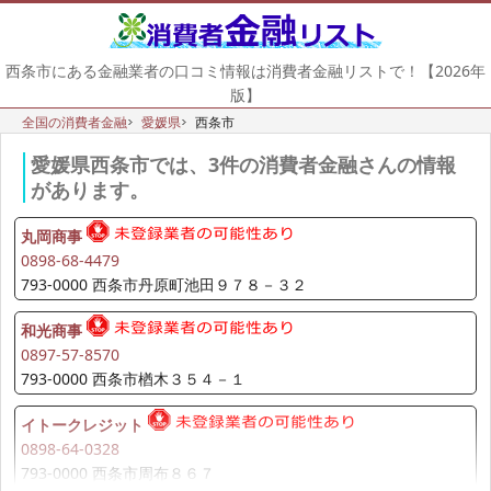
西条市にある金融業者の口コミ情報は消費者金融リストで！【2026年
版】
全国の消費者金融
愛媛県
西条市
愛媛県西条市では、3件の消費者金融さんの情報
があります。
丸岡商事
0898-68-4479
793-0000 西条市丹原町池田９７８－３２
和光商事
0897-57-8570
793-0000 西条市楢木３５４－１
イトークレジット
0898-64-0328
793-0000 西条市周布８６７