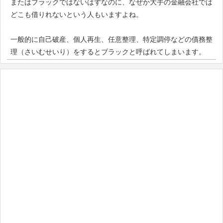
またはブラックではないはずなのに、なぜか大手の金融会社では
どこも借りれないという人もいますよね。
一般的に自己破産、個人再生、任意整理、特定調停などの債務整
理（さいむせいり）をするとブラックと呼ばれてしまいます。